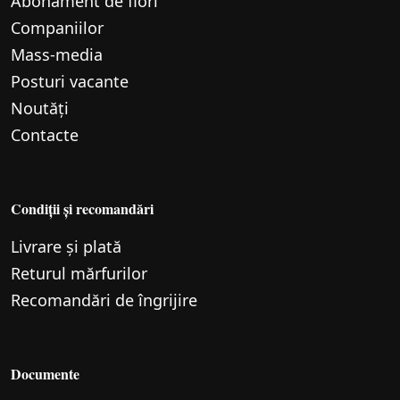
Abonament de flori
Companiilor
Mass-media
Posturi vacante
Noutăți
Contacte
Condiții și recomandări
Livrare și plată
Returul mărfurilor
Recomandări de îngrijire
Documente