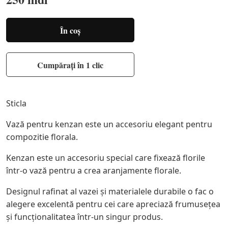
În coș
Cumpărați în 1 clic
Sticla
Vază pentru kenzan este un accesoriu elegant pentru
compozitie florala.
Kenzan este un accesoriu special care fixează florile
într-o vază pentru a crea aranjamente florale.
Designul rafinat al vazei și materialele durabile o fac o
alegere excelentă pentru cei care apreciază frumusețea
și funcționalitatea într-un singur produs.