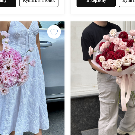
ину
Купить в 1 клик
В корзину
Купит