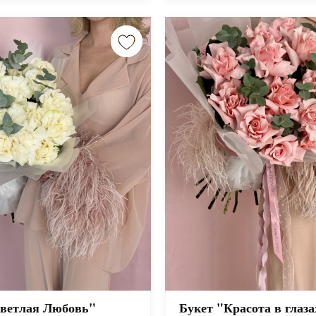
Светлая Любовь"
Букет "Красота в глаза