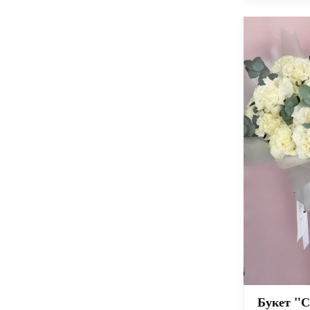
Букет "