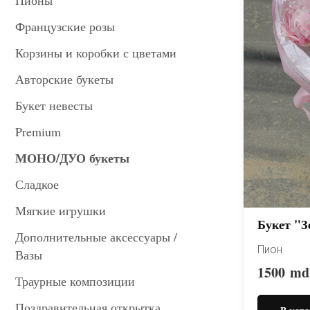
Пионы
Французские розы
Корзины и коробки с цветами
Авторские букеты
Букет невесты
Premium
МОНО/ДУО букеты
Сладкое
Мягкие игрушки
Букет "З
Дополнительные аксессуары /
Пион
Вазы
1500
md
Траурные композиции
Поздравительная открытка