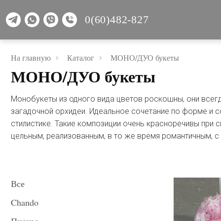
0(60)482-827
На главную
Каталог
МОНО/ДУО букеты
МОНО/ДУО букеты
Монобукеты из одного вида цветов роскошны, они всегд
загадочной орхидеи. Идеальное сочетание по форме и 
стилистике. Такие композиции очень красноречивы при 
цельным, реализованным, в то же время романтичным, 
Все
Chando