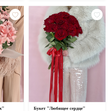
х"
Букет "Любящее сердце"