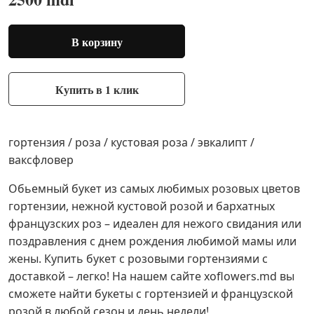
В корзину
Купить в 1 клик
гортензия / роза / кустовая роза / эвкалипт /
ваксфловер
Обьемный букет из самых любимых розовых цветов
гортензии, нежной кустовой розой и бархатных
французских роз – идеален для нежого свидания или
поздравления с днем рождения любимой мамы или
жены. Купить букет с розовыми гортензиями с
доставкой – легко! На нашем сайте xoflowers.md вы
сможете найти букеты с гортензией и французской
розой в любой сезон и день недели!