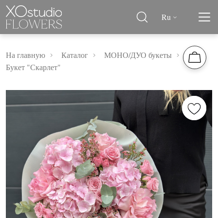
Ru
На главную
Каталог
МОНО/ДУО букеты
Букет "Скарлет"