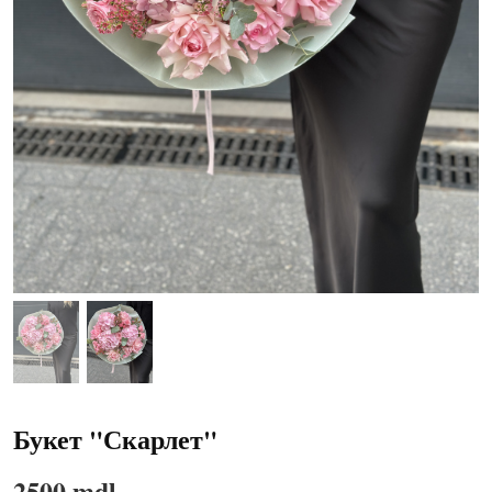
Букет "Скарлет"
2500 mdl