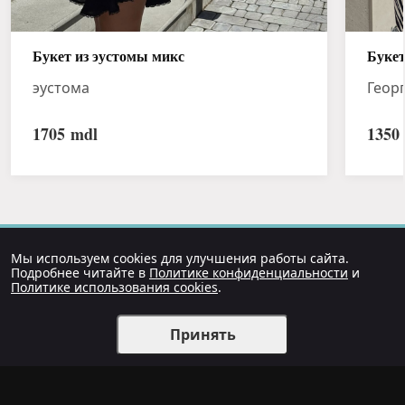
Букет из эустомы микс
Букет
эустома
Геор
1705
mdl
1350
Мы используем cookies для улучшения работы сайта.
Подробнее читайте в
Политике конфиденциальности
и
Политике использования cookies
.
Принять