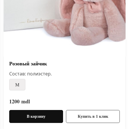
Розовый зайчик
Состав: полиэстер.
M
1200
mdl
В корзину
Купить в 1 клик