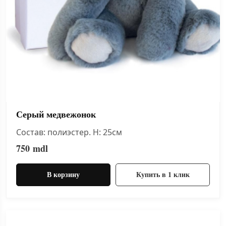
Серый медвежонок
Состав: полиэстер. H: 25см
750
mdl
В корзину
Купить в 1 клик