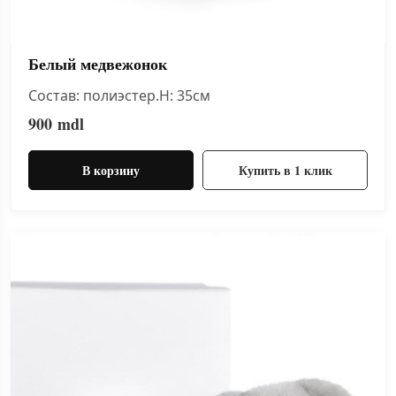
Белый медвежонок
Состав: полиэстер.H: 35см
900
mdl
В корзину
Купить в 1 клик