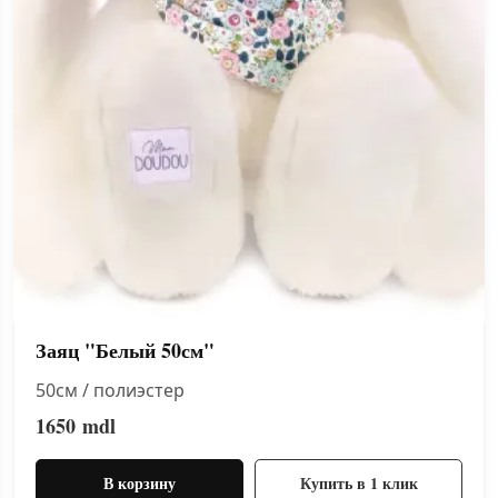
Заяц "Белый 50см"
50см / полиэстер
1650
mdl
В корзину
Купить в 1 клик