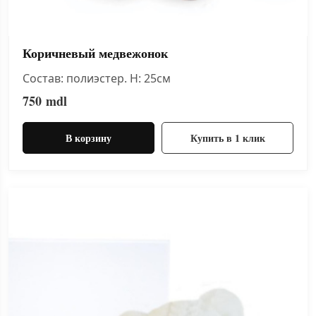
Коричневый медвежонок
Состав: полиэстер. H: 25см
750
mdl
В корзину
Купить в 1 клик