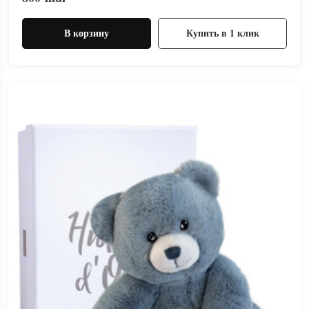
В корзину
Купить в 1 клик