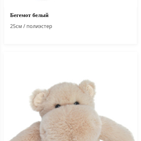
Бегемот белый
25см / полиэстер