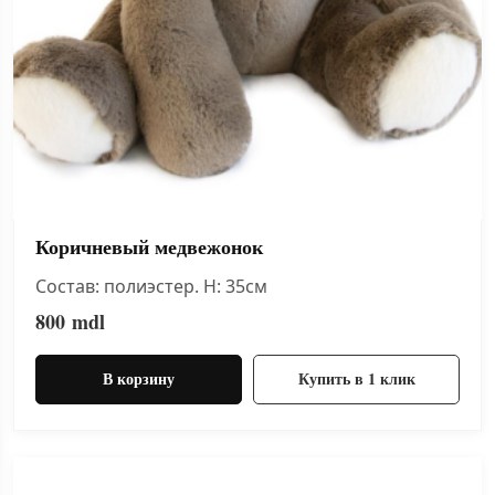
Коричневый медвежонок
Состав: полиэстер. H: 35см
800
mdl
В корзину
Купить в 1 клик