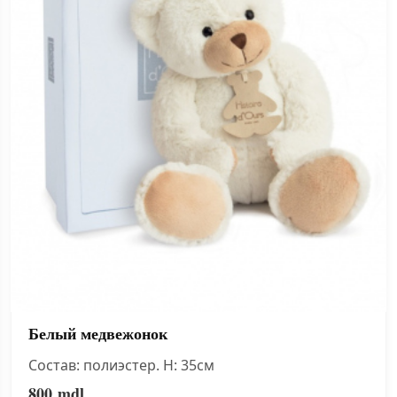
Белый медвежонок
Состав: полиэстер. H: 35см
800
mdl