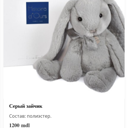
Серый зайчик
Состав: полиэстер.
1200
mdl