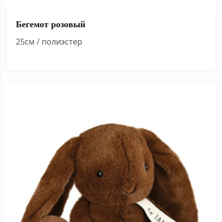
Бегемот розовый
25см / полиэстер