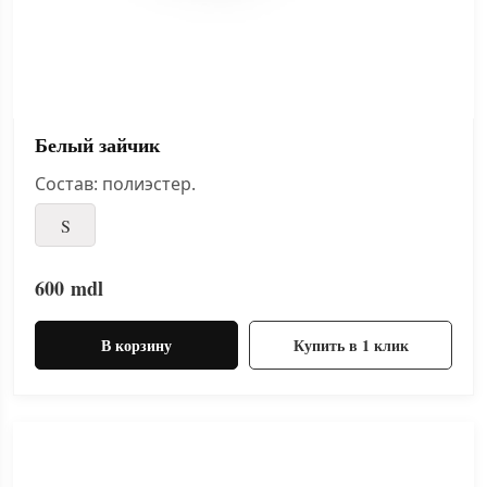
Белый зайчик
Состав: полиэстер.
S
600
mdl
В корзину
Купить в 1 клик