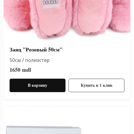
Заяц "Розовый 50см"
50см / полиэстер
1650
mdl
В корзину
Купить в 1 клик