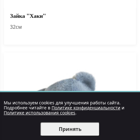
Зайка "Хаки"
32см
Мы используем cookies для улучшения работы сайта.
Подробнее читайте в
Политике конфиденциальности
и
Политике использования cookies
.
Принять