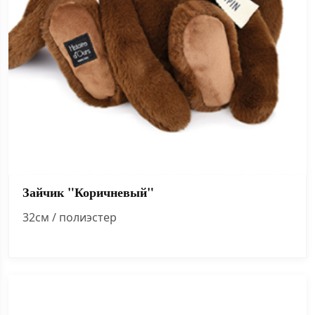
Зайчик "Коричневый"
32см / полиэстер