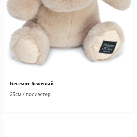
Бегемот бежевый
25см / полиэстер