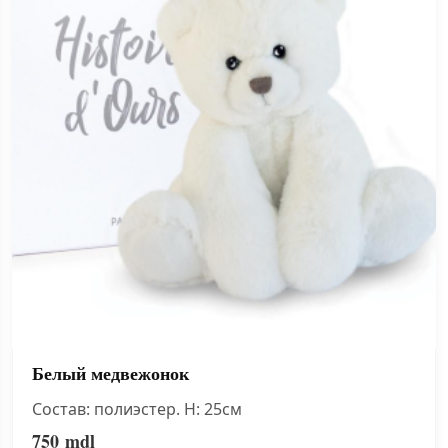
Белый медвежонок
Состав: полиэстер. H: 25см
750
mdl