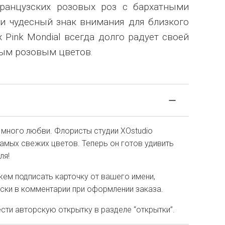
французских розовых роз с бархатными
и чудесный знак внимания для близкого
х Pink Mondial всегда долго радует своей
ным розовым цветов.
 много любви. Флористы студии XOstudio
амых свежих цветов. Теперь он готов удивить
ля!
ем подписать карточку от вашего имени,
иски в комментарии при оформлении заказа.
ти авторскую открытку в разделе “открытки”.