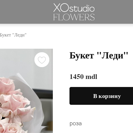
Букет "Леди"
Букет "Леди"
1450 mdl
В корзину
роза