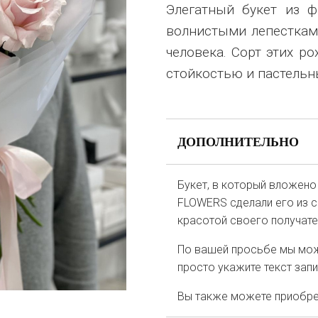
Элегатный букет из 
волнистыми лепесткам
человека. Сорт этих ро
стойкостью и пастель
ДОПОЛНИТЕЛЬНО
Букет, в который вложено
FLOWERS сделали его из с
красотой своего получате
По вашей просьбе мы мож
просто укажите текст зап
Вы также можете приобрес