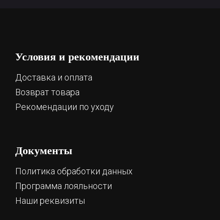
Условия и рекомендации
Доставка и оплата
Возврат товара
Рекомендации по уходу
Документы
Политика обработки данных
Программа лояльности
Наши реквизиты