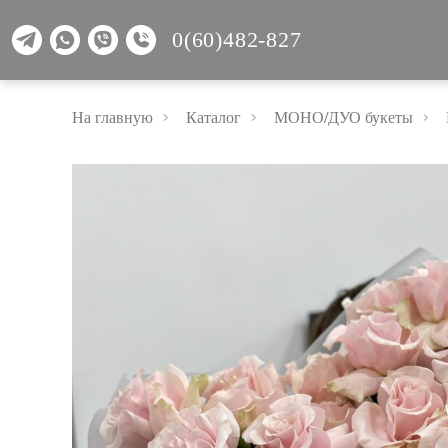
0(60)482-827
На главную
Каталог
МОНО/ДУО букеты