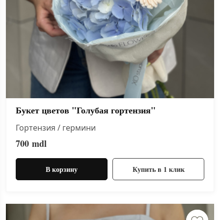
Букет цветов "Голубая гортензия"
Гортензия / гермини
700
mdl
В корзину
Купить в 1 клик