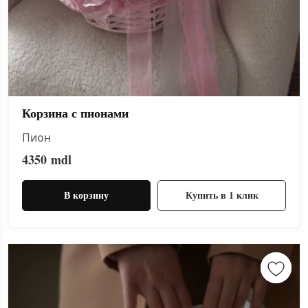
Корзина с пионами
Пион
4350
mdl
В корзину
Купить в 1 клик