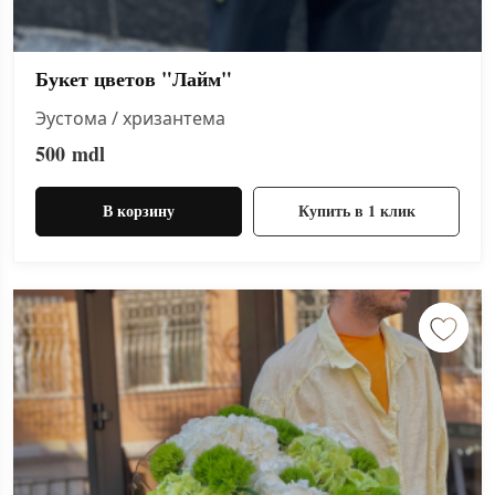
Букет цветов "Лайм"
Эустома / хризантема
500
mdl
В корзину
Купить в 1 клик