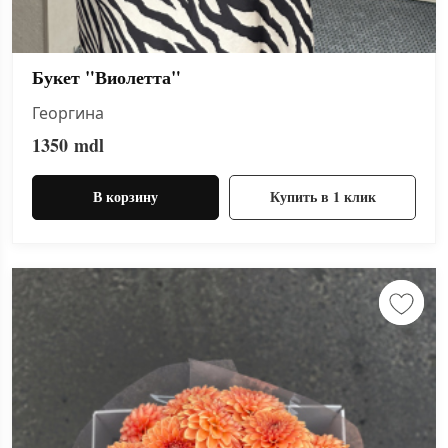
Букет "Виолетта"
Георгина
1350
mdl
В корзину
Купить в 1 клик