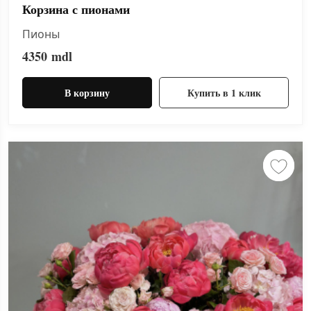
Корзина с пионами
Пионы
4350
mdl
В корзину
Купить в 1 клик