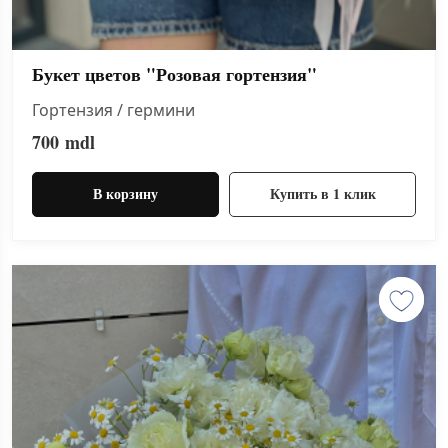
Букет цветов "Розовая гортензия"
Гортензия / гермини
700
mdl
В корзину
Купить в 1 клик