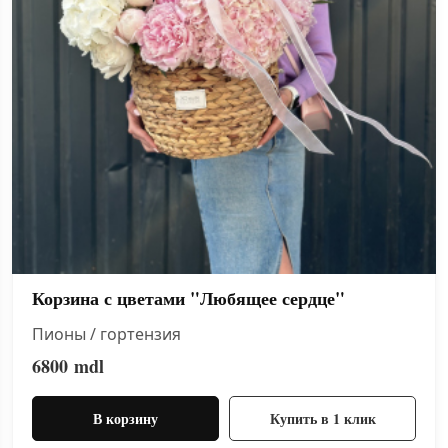
Корзина с цветами "Любящее сердце"
Пионы / гортензия
6800
mdl
В корзину
Купить в 1 клик