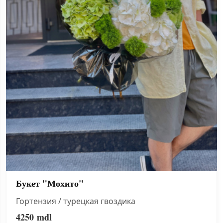
Букет "Мохито"
Гортензия / турецкая гвоздика
4250
mdl