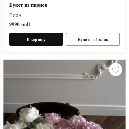
Букет из пионов
Пион
9990
mdl
В корзину
Купить в 1 клик