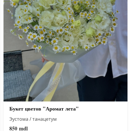
Букет цветов "Аромат лета"
Эустома / танацетум
850
mdl