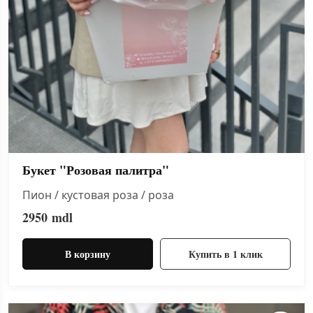
Букет "Розовая палитра"
Пион / кустовая роза / роза
2950
mdl
В корзину
Купить в 1 клик