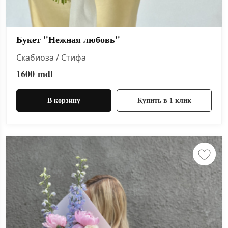
Букет "Нежная любовь"
Скабиоза / Стифа
1600
mdl
В корзину
Купить в 1 клик