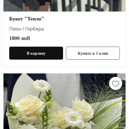
Букет "Тепло"
Пион / Гербера
1800
mdl
В корзину
Купить в 1 клик