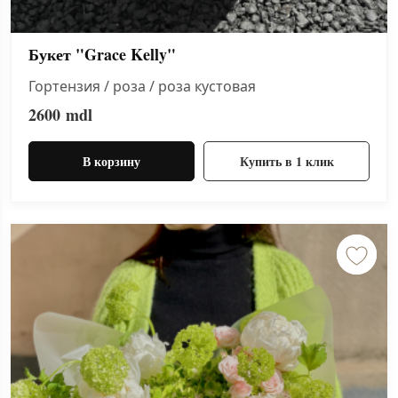
Букет "Grace Kelly"
Гортензия / роза / роза кустовая
2600
mdl
В корзину
Купить в 1 клик