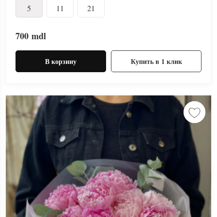
5
11
21
700
mdl
В корзину
Купить в 1 клик