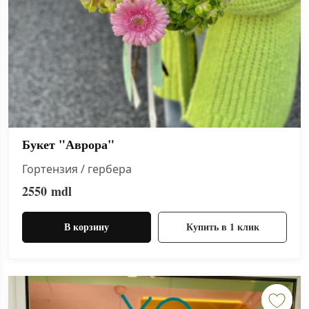
Букет "Аврора"
Гортензия / гербера
2550
mdl
В корзину
Купить в 1 клик