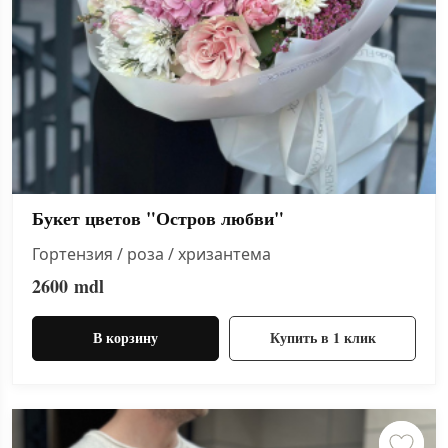
Букет цветов "Остров любви"
Гортензия / роза / хризантема
2600
mdl
В корзину
Купить в 1 клик