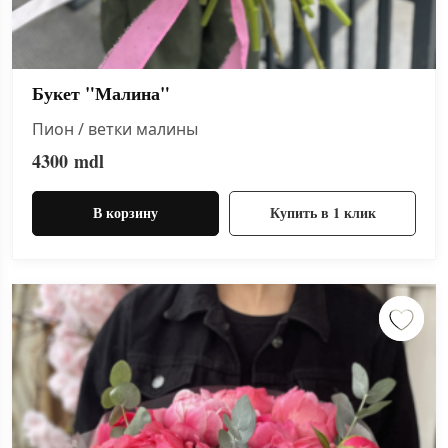
Букет "Малина"
Пион / ветки малины
4300
mdl
В корзину
Купить в 1 клик