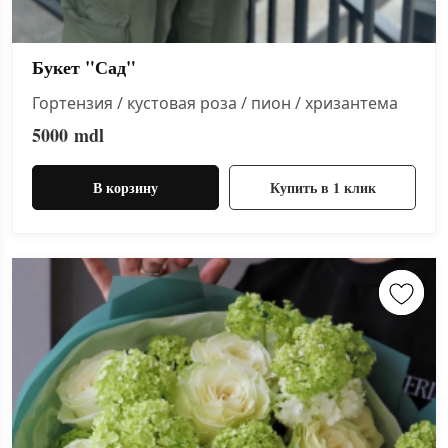
Букет "Сад"
Гортензия / кустовая роза / пион / хризантема
5000
mdl
В корзину
Купить в 1 клик