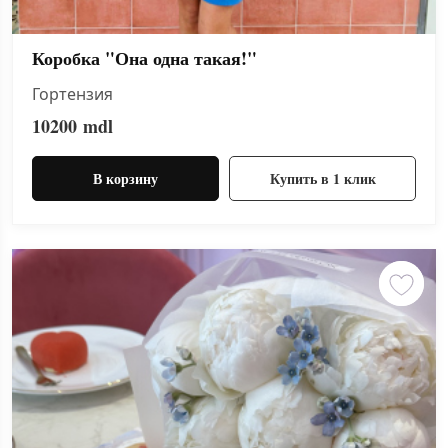
Коробка "Она одна такая!"
Гортензия
10200
mdl
В корзину
Купить в 1 клик