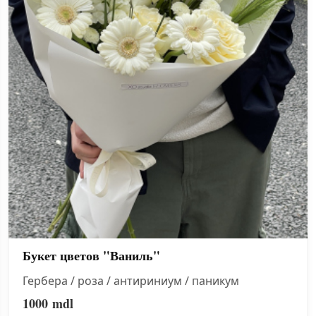
Букет цветов "Ваниль"
Гербера / роза / антириниум / паникум
1000
mdl