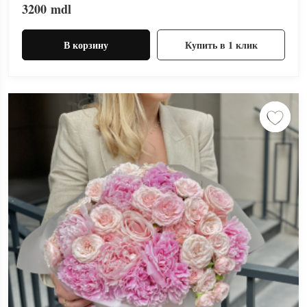
3200
mdl
В корзину
Купить в 1 клик