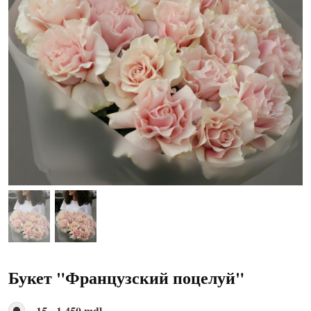
Букет "Французский поцелуй"
15 - 1 450 mdl