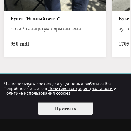
Букет "Нежный ветер"
Букет
роза / танацетум / хризантема
эуст
950
mdl
1705
Мы используем cookies для улучшения работы сайта.
Подробнее читайте в
Политике конфиденциальности
и
Политике использования cookies
.
Принять