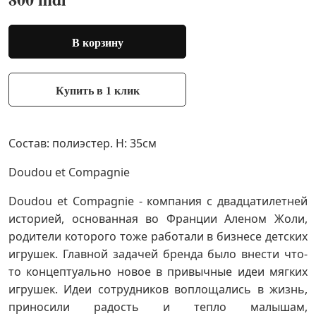
В корзину
Купить в 1 клик
Состав: полиэстер. H: 35см
Doudou et Compagnie
Doudou et Compagnie - компания с двадцатилетней
историей, основанная во Франции Аленом Жоли,
родители которого тоже работали в бизнесе детских
игрушек. Главной задачей бренда было внести что-
то концептуально новое в привычные идеи мягких
игрушек. Идеи сотрудников воплощались в жизнь,
приносили радость и тепло малышам,