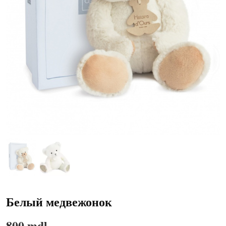
Белый медвежонок
800 mdl