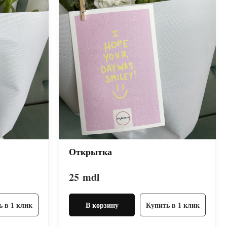
Открытка
25
mdl
ь в 1 клик
В корзину
Купить в 1 клик