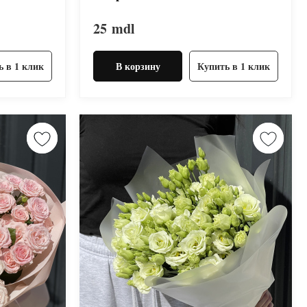
25
mdl
ь в 1 клик
В корзину
Купить в 1 клик