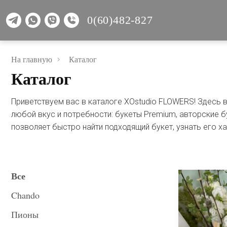
0(60)482-827
На главную
Каталог
Каталог
Приветствуем вас в каталоге XOstudio FLOWERS! Здесь
любой вкус и потребности: букеты Premium, авторские б
позволяет быстро найти подходящий букет, узнать его ха
Все
Chando
Пионы