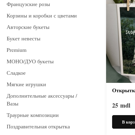
Французские розы
Корзины и коробки с цветами
Авторские букеты
Букет невесты
Premium
МОНО/ДУО букеты
Сладкое
Мягкие игрушки
Открытк
Дополнительные аксессуары /
Вазы
25
mdl
Траурные композиции
В корз
Поздравительная открытка