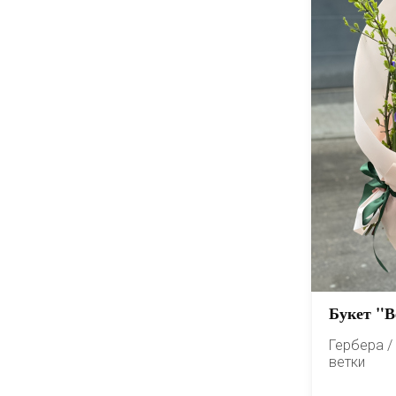
Букет "В
Гербера / 
ветки