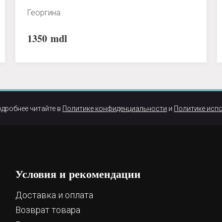
Георгина
1350
mdl
одробнее читайте в
Политике конфиденциальности
и
Политике исп
Условия и рекомендации
Доставка и оплата
Возврат товара