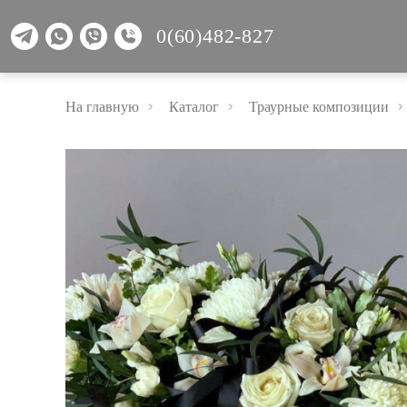
0(60)482-827
На главную
Каталог
Траурные композиции