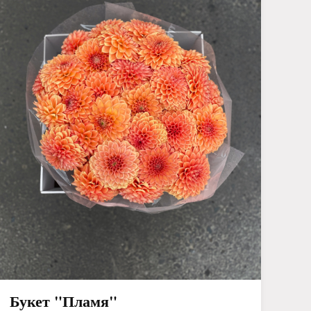
Букет "Пламя"