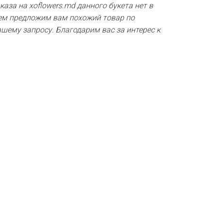
аза на xoflowers.md данного букета нет в
ем предложим вам похожий товар по
шему запросу. Благодарим вас за интерес к