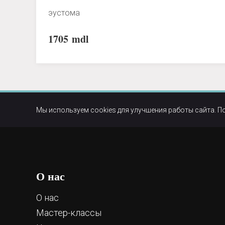
эустома
1705
mdl
Мы используем cookies для улучшения работы сайта. П
О нас
О нас
Мастер-классы