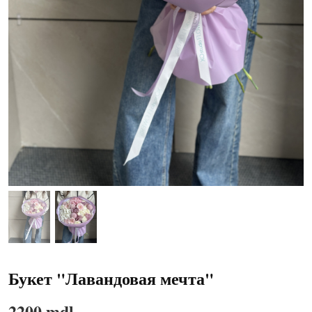
Букет "Лавандовая мечта"
2200 mdl