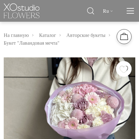
Ru
На главную
Каталог
Авторские букеты
Букет "Лавандовая мечта"