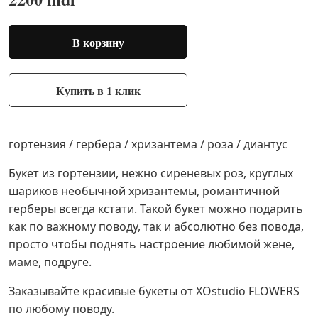
В корзину
Купить в 1 клик
гортензия / гербера / хризантема / роза / диантус
Букет из гортензии, нежно сиреневых роз, круглых
шариков необычной хризантемы, романтичной
герберы всегда кстати. Такой букет можно подарить
как по важному поводу, так и абсолютно без повода,
просто чтобы поднять настроение любимой жене,
маме, подруге.
Заказывайте красивые букеты от XOstudio FLOWERS
по любому поводу.