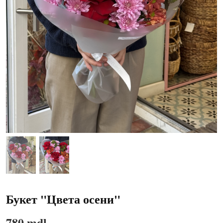
Букет "Цвета осени"
780 mdl