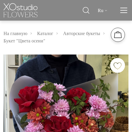
Ru
На главную
Каталог
Авторские букеты
Букет "Цвета осени"