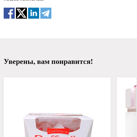
Меняйте воду и обновляйте срез каждый
100% не повторяют картинку.
день или через день.
Держите букет вдали от прямых солнечных
лучей, сквозняков, отопительных приборов
и фруктов.
Уверены, вам понравится!