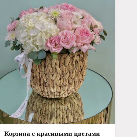
Корзина с красивыми цветами
Ко