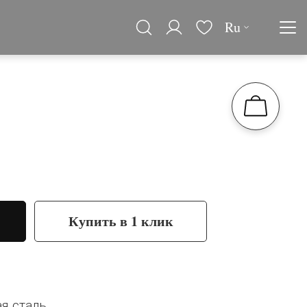
Ru
Купить в 1 клик
я сталь