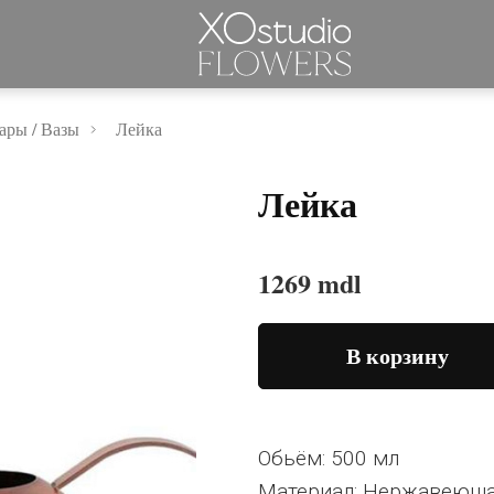
ары / Вазы
Лейка
Лейка
1269 mdl
В корзину
Обьём: 500 мл
Материал: Нержавеюща