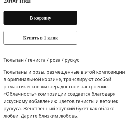
2000 mdl
В корзину
Купить в 1 клик
Тюльпан / гениста / роза / рускус
Тюльпаны и розы, размещенные в этой композиции
в оригинальной корзине, транслируют сосбой
романтическое жизнерадостное настроение.
«Облачность» композиции создается благодаря
искусному добавлению цветов генисты и веточек
рускуса. Женственный хрупкий букет как облако
любви. Дарите близким любовь.