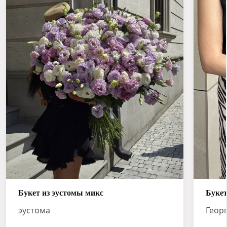
Букет из эустомы микс
Букет
эустома
Геор