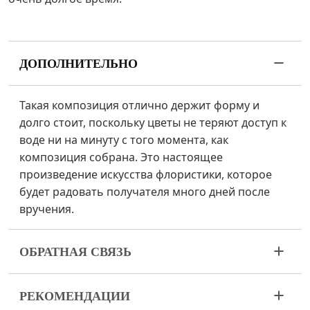
ДОПОЛНИТЕЛЬНО
Такая композиция отлично держит форму и
долго стоит, поскольку цветы не теряют доступ к
воде ни на минуту с того момента, как
композиция собрана. Это настоящее
произведение искусства флористики, которое
будет радовать получателя много дней после
вручения.
ОБРАТНАЯ СВЯЗЬ
Цветы – живой и очень хрупкий материал. Если
РЕКОМЕНДАЦИИ
ваш букет пришел в ненадлежащем виде,