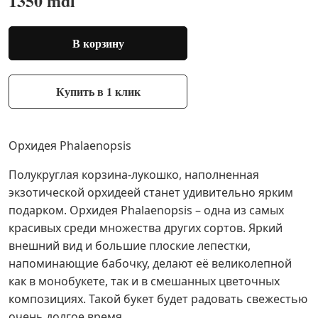
1350 mdl
В корзину
Купить в 1 клик
Орхидея Phalaenopsis
Полукруглая корзина-лукошко, наполненная
экзотической орхидеей станет удивительно ярким
подарком. Орхидея Phalaenopsis – одна из самых
красивых среди множества других сортов. Яркий
внешний вид и большие плоские лепестки,
напоминающие бабочку, делают её великолепной
как в монобукете, так и в смешанных цветочных
композициях. Такой букет будет радовать свежестью
очень долгое время.