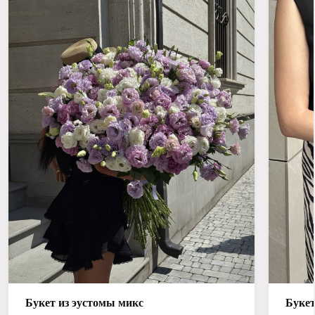
Букет из эустомы микс
Букет