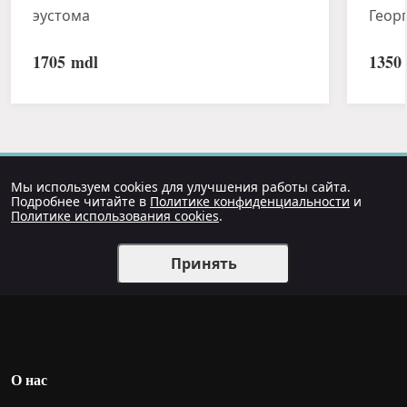
эустома
Геор
1705
mdl
1350
Мы используем cookies для улучшения работы сайта.
Подробнее читайте в
Политике конфиденциальности
и
Политике использования cookies
.
Принять
О нас