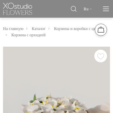
Ru
На главную
Каталог
Корзины и коробки с цветами
Корзина с орхидеей