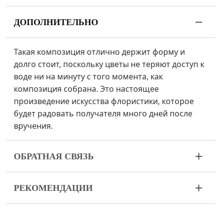
ДОПОЛНИТЕЛЬНО
Такая композиция отлично держит форму и
долго стоит, поскольку цветы не теряют доступ к
воде ни на минуту с того момента, как
композиция собрана. Это настоящее
произведение искусства флористики, которое
будет радовать получателя много дней после
вручения.
ОБРАТНАЯ СВЯЗЬ
Цветы – живой и очень хрупкий материал. Если
РЕКОМЕНДАЦИИ
ваш букет пришел в ненадлежащем виде,
пожалуйста, свяжитесь с нами для решения
Держите цветочную композицию вдали от
проблемы.