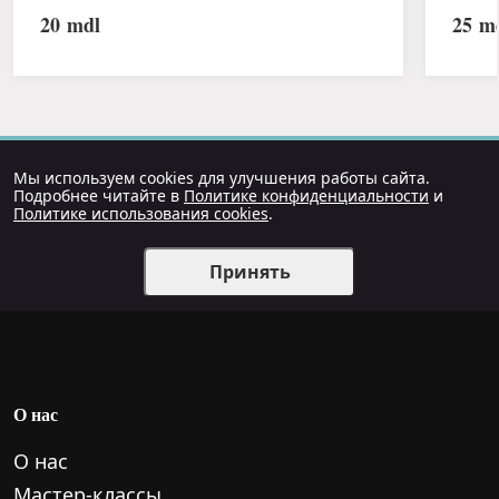
20
mdl
25
md
Мы используем cookies для улучшения работы сайта.
Подробнее читайте в
Политике конфиденциальности
и
Политике использования cookies
.
Принять
О нас
О нас
Мастер-классы