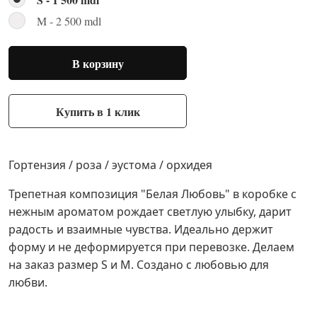
M - 2 500 mdl
В корзину
Купить в 1 клик
Гортензия / роза / эустома / орхидея
Трепетная
композиция "Белая Любовь" в коробке с
нежным ароматом рождает светлую улыбку, дарит
радость и взаимные чувства. Идеально держит
форму и не деформируется при перевозке. Делаем
на заказ размер S и M. Создано с любовью для
любви.