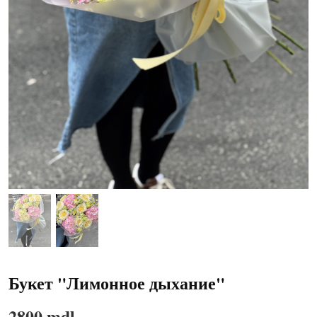
Букет "Лимонное дыхание"
2800 mdl