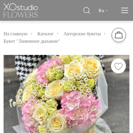
Ru
На главную
Каталог
Авторские букеты
Букет "Лимонное дыхание"