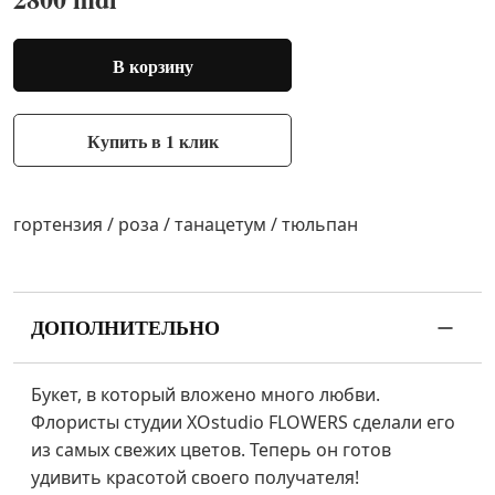
В корзину
Купить в 1 клик
гортензия / роза / танацетум / тюльпан
ДОПОЛНИТЕЛЬНО
Букет, в который вложено много любви.
Флористы студии XOstudio FLOWERS сделали его
из самых свежих цветов. Теперь он готов
удивить красотой своего получателя!