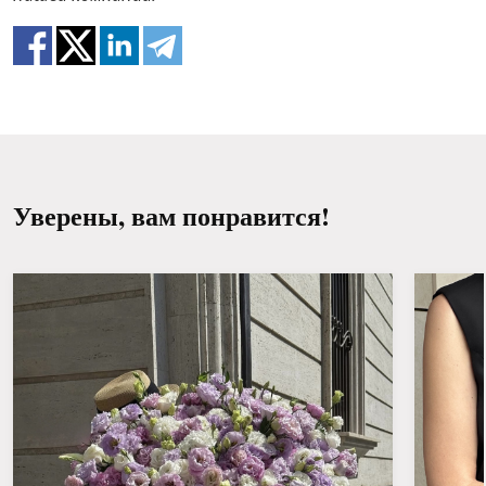
Меняйте воду и обновляйте срез каждый
100% не повторяют картинку.
день или через день.
Держите букет вдали от прямых солнечных
лучей, сквозняков, отопительных приборов
и фруктов.
Уверены, вам понравится!