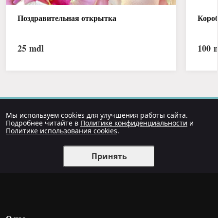
Поздравительная открытка
Короб
25
mdl
100
m
Мы используем cookies для улучшения работы сайта.
Подробнее читайте в
Политике конфиденциальности
и
Политике использования cookies
.
Принять