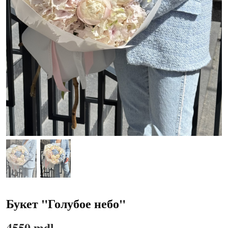
Букет "Голубое небо"
4550 mdl