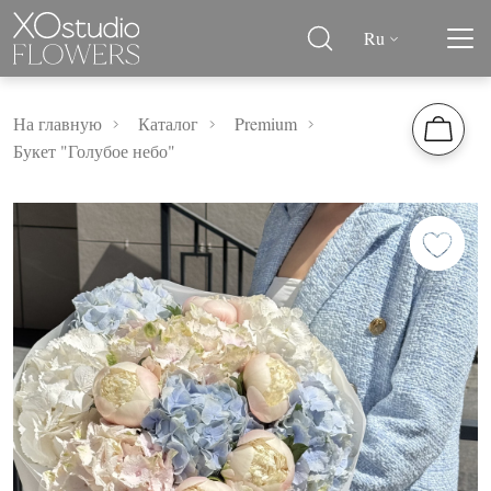
Ru
На главную
Каталог
Premium
Букет "Голубое небо"