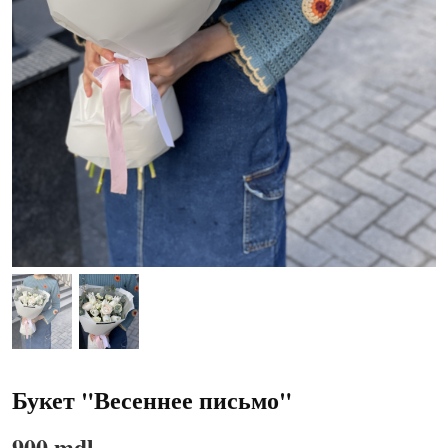
Букет "Весеннее письмо"
900 mdl