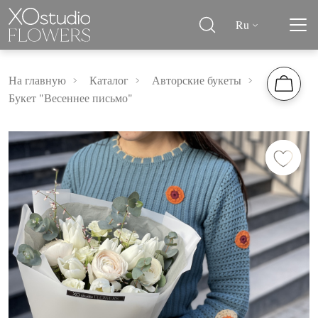
Ru
На главную
Каталог
Авторские букеты
Букет "Весеннее письмо"