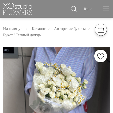
Ru
На главную
Каталог
Авторские букеты
Букет "Теплый дождь"