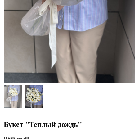
Букет "Теплый дождь"
950 mdl