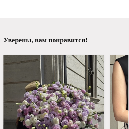
или через день.
4. Держите букет вдали от прямых солнечных
лучей, сквозняков, отопительных приборов и
фруктов.
Уверены, вам понравится!