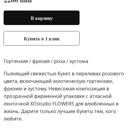
В корзину
Купить в 1 клик
Гортензия / фрезия / роза / эустома
Пьянящий свежестью букет в переливах розового
цвета, включающий экзотическую гортензию,
фрезию и эустому. Невесомая композиция в
прозрачной фирменной упаковке с атласной
ленточкой XOstudio FLOWERS для влюбленных в
жизнь. Дарите только лучшие букеты тем, кого
любите.