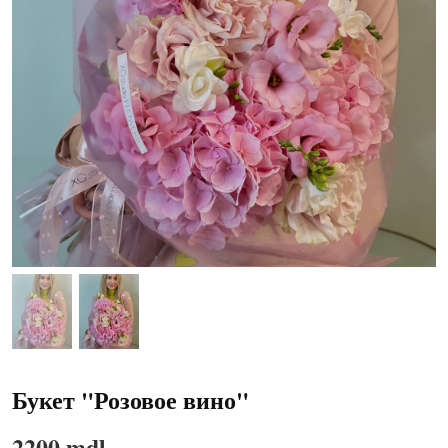
Букет "Розовое вино"
2200 mdl