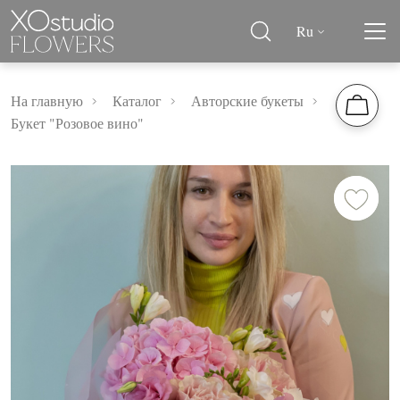
Ru
На главную
Каталог
Авторские букеты
Букет "Розовое вино"