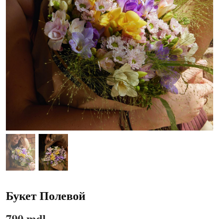
Букет Полевой
790 mdl