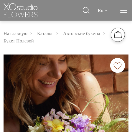
Ru
На главную
Каталог
Авторские букеты
Букет Полевой