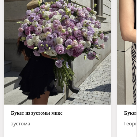
Букет из эустомы микс
Букет
эустома
Геор