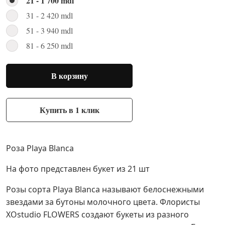
21 - 1 700 mdl
31 - 2 420 mdl
51 - 3 940 mdl
81 - 6 250 mdl
В корзину
Купить в 1 клик
Роза Playa Blanca
На фото представлен букет из 21 шт
Розы сорта Playa Blanca называют белоснежными
звездами за бутоны молочного цвета. Флористы
XОstudio FLOWERS создают букеты из разного