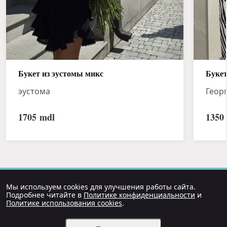
Букет из эустомы микс
Букет
эустома
Геор
1705
mdl
1350
Мы используем cookies для улучшения работы сайта.
Подробнее читайте в
Политике конфиденциальности
и
Политике использования cookies
.