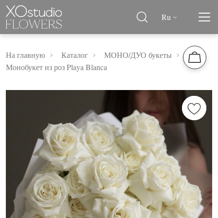
Ru
На главную
Каталог
МОНО/ДУО букеты
Монобукет из роз Playa Blanca