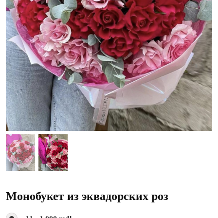
Монобукет из эквадорских роз