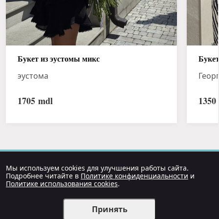
Букет из эустомы микс
Букет
эустома
Геор
1705
mdl
1350
Мы используем cookies для улучшения работы сайта.
Подробнее читайте в
Политике конфиденциальности
и
Политике использования cookies
.
Принять