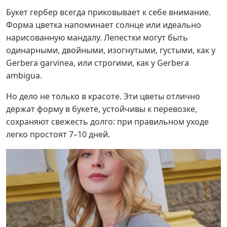
Букет гербер всегда приковывает к себе внимание.
Форма цветка напоминает солнце или идеально
нарисованную мандалу. Лепестки могут быть
одинарными, двойными, изогнутыми, густыми, как у
Gerbera garvinea, или строгими, как у Gerbera
ambigua.
Но дело не только в красоте. Эти цветы отлично
держат форму в букете, устойчивы к перевозке,
сохраняют свежесть долго: при правильном уходе
легко простоят 7–10 дней.