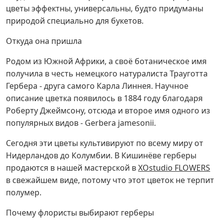
цветы эффектны, универсальны, будто придуманы
природой специально для букетов.
Откуда она пришла
Родом из Южной Африки, а своё ботаническое имя
получила в честь немецкого натуралиста Трауготта
Гербера - друга самого Карла Линнея. Научное
описание цветка появилось в 1884 году благодаря
Роберту Джеймсону, отсюда и второе имя одного из
популярных видов - Gerbera jamesonii.
Сегодня эти цветы культивируют по всему миру от
Нидерландов до Колумбии. В Кишинёве герберы
продаются в нашей мастерской в
XOstudio FLOWERS
в свежайшем виде, потому что этот цветок не терпит
полумер.
Почему флористы выбирают герберы