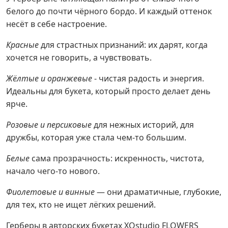
белого до почти чёрного бордо. И каждый оттенок
несёт в себе настроение.
Красные
для страстных признаний: их дарят, когда
хочется не говорить, а чувствовать.
Жёлтые и оранжевые
- чистая радость и энергия.
Идеальны для букета, который просто делает день
ярче.
Розовые и персиковые
для нежных историй, для
дружбы, которая уже стала чем-то большим.
Белые
сама прозрачность: искренность, чистота,
начало чего-то нового.
Фиолетовые и винные
— они драматичные, глубокие,
для тех, кто не ищет лёгких решений.
Герберы в авторских букетах XOstudio FLOWERS