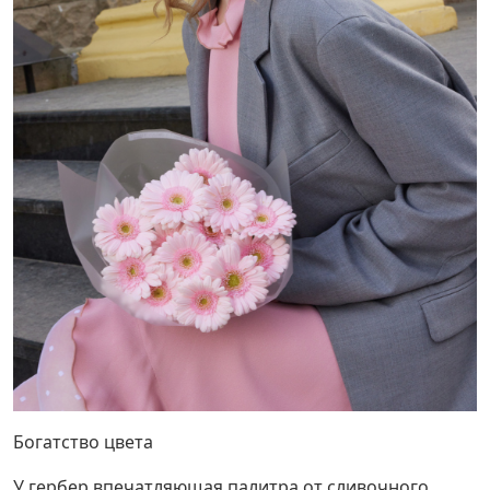
Богатство цвета
У гербер впечатляющая палитра от сливочного