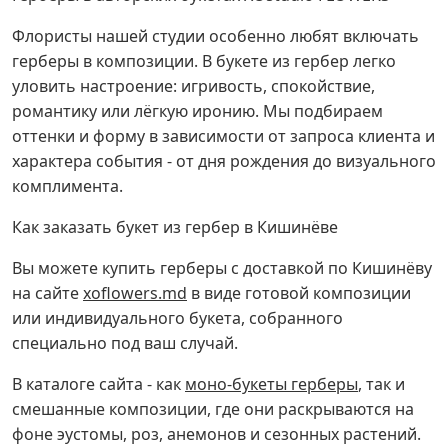
Флористы нашей студии особенно любят включать
герберы в композиции. В букете из гербер легко
уловить настроение: игривость, спокойствие,
романтику или лёгкую иронию. Мы подбираем
оттенки и форму в зависимости от запроса клиента и
характера события - от дня рождения до визуального
комплимента.
Как заказать букет из гербер в Кишинёве
Вы можете купить герберы с доставкой по Кишинёву
на сайте
xoflowers.md
в виде готовой композиции
или индивидуального букета, собранного
специально под ваш случай.
В каталоге сайта - как
моно-букеты герберы
, так и
смешанные композиции, где они раскрываются на
фоне эустомы, роз, анемонов и сезонных растений.