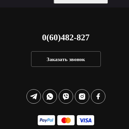
0(60)482-827
Заказать звонок