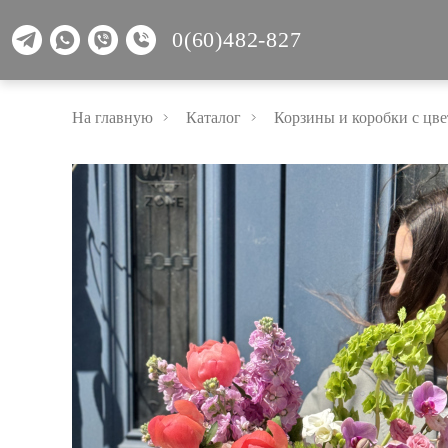
0(60)482-827
На главную
Каталог
Корзины и коробки с цв