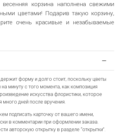
 весенняя корзина наполнена свежими
ными цветами! Подарив такую корзину,
арите очень красивые и незабываемые
 держит форму и долго стоит, поскольку цветы
и на минуту с того момента, как композиция
роизведение искусства флористики, которое
я много дней после вручения.
ем подписать карточку от вашего имени,
иски в комментарии при оформлении заказа.
ти авторскую открытку в разделе “открытки”.