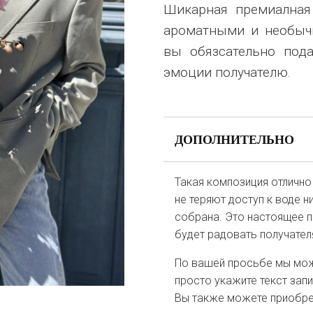
Шикарная премиалная
ароматными и необыч
вы обязсательно под
эмоции получателю.
ДОПОЛНИТЕЛЬНО
Такая композиция отлично
не теряют доступ к воде н
собрана. Это настоящее п
будет радовать получател
По вашей просьбе мы мож
просто укажите текст зап
Вы также можете приобрес