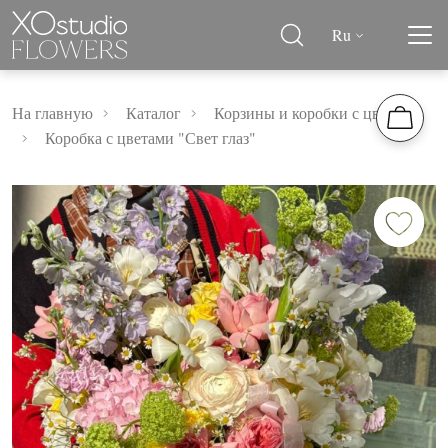
Ru
На главную
Каталог
Корзины и коробки с цветами
Коробка с цветами "Свет глаз"