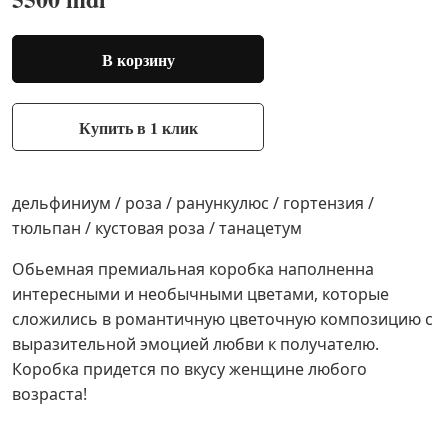
В корзину
Купить в 1 клик
дельфиниум / роза / ранункулюс / гортензия /
тюльпан / кустовая роза / танацетум
Обьемная премиальная коробка наполненна
интересными и необычными цветами, которые
сложились в романтичную цветочную композицию с
выразительной эмоцией любви к получателю.
Коробка придется по вкусу женщине любого
возраста!