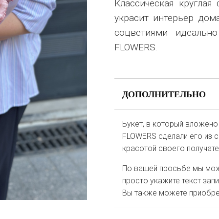
Классическая круглая 
украсит интерьер дома
соцветиями идеально
FLOWERS.
ДОПОЛНИТЕЛЬНО
Букет, в который вложено
FLOWERS сделали его из с
красотой своего получате
По вашей просьбе мы мож
просто укажите текст зап
Вы также можете приобрес