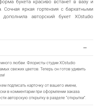
форма букета красиво встанет в вазу и
. Сочная яркая гортензия с бархатными
 дополнила авторский букет XOstudio
 много любви. Флористы студии XOstudio
амых свежих цветов. Теперь он готов удивить
ля!
ем подписать карточку от вашего имени,
иски в комментарии при оформлении заказа.
ти авторскую открытку в разделе “открытки”.