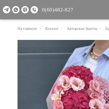
0(60)482-827
На главную
Каталог
Авторские букеты
Б