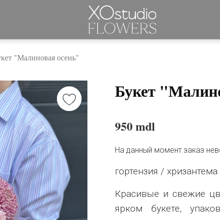
укет "Малиновая осень"
Букет "Малин
950 mdl
На данный момент заказ не
гортензия / хризантема
Красивые и свежие цв
ярком букете, упак