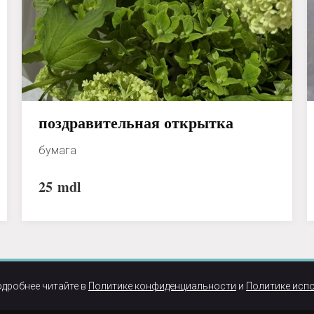
поздравительная открытка
бумага
25
mdl
одробнее читайте в
Политике конфиденциальности
и
Политике исп