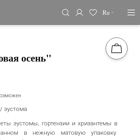
Ru
овая осень"
возможен
 / эустома
еты эустомы, гортензии и хризантемы в
ованном в нежную матовую упаковку.