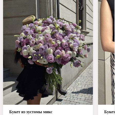
Букет из эустомы микс
Букет