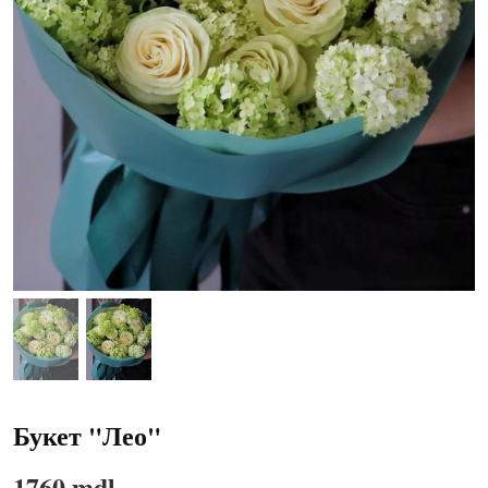
Букет "Лео"
1760 mdl