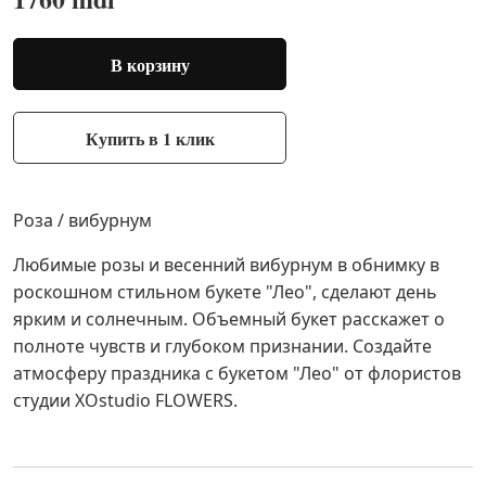
В корзину
Купить в 1 клик
Роза / вибурнум
Любимые розы и весенний вибурнум в обнимку в
роскошном стильном букете "Лео", сделают день
ярким и солнечным. Объемный букет расскажет о
полноте чувств и глубоком признании. Создайте
атмосферу праздника с букетом "Лео" от флористов
студии XОstudio FLOWERS.