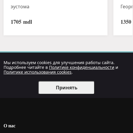
эустома
Геор
1705
mdl
1350
Мы используем cookies для улучшения работы сайта.
Подробнее читайте в
Политике конфиденциальности
и
Политике использования cookies
.
Принять
О нас