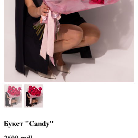
Букет "Candy"
2600 mdl