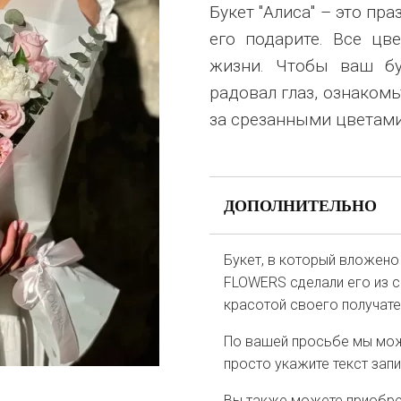
Букет "Алиса" – это пр
его подарите. Все цв
жизни. Чтобы ваш бу
радовал глаз, ознаком
за срезанными цветами
ДОПОЛНИТЕЛЬНО
Букет, в который вложено
FLOWERS сделали его из с
красотой своего получате
По вашей просьбе мы мож
просто укажите текст зап
Вы также можете приобрес