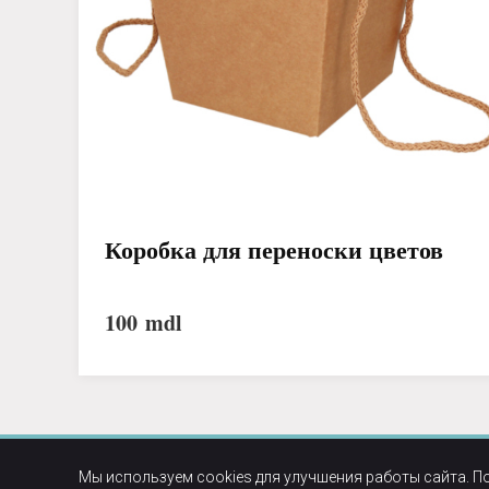
Коробка для переноски цветов
100
mdl
Мы используем cookies для улучшения работы сайта. П