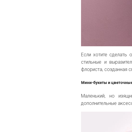
Если хотите сделать 
стильные и выразите
флориста, созданная с
Мини-букеты и цветочны
Маленький, но изящ
дополнительные аксес