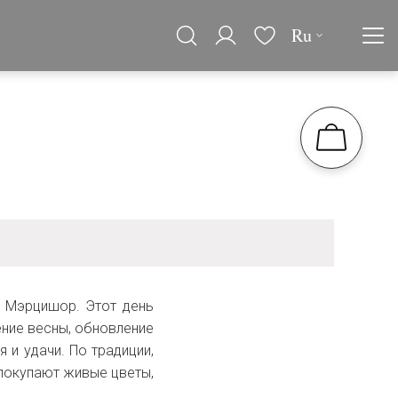
Ru
 Мэрцишор. Этот день
ние весны, обновление
 и удачи. По традиции,
покупают живые цветы,