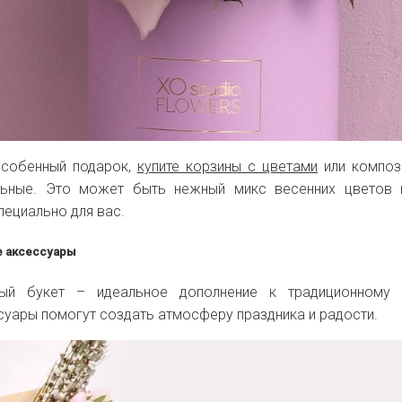
особенный подарок,
купите корзины с цветами
или композ
льные. Это может быть нежный микс весенних цветов 
пециально для вас.
е аксессуары
ный букет – идеальное дополнение к традиционному
суары помогут создать атмосферу праздника и радости.