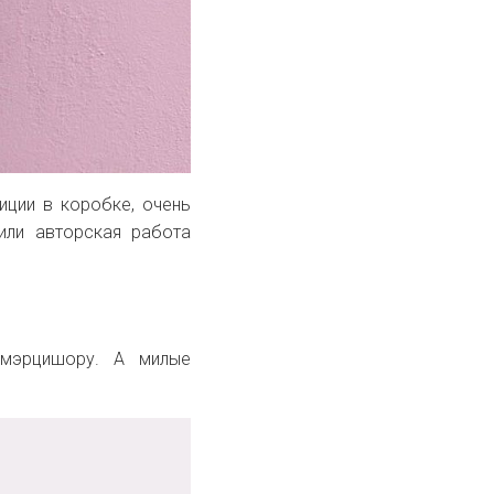
иции в коробке, очень
или авторская работа
 мэрцишору. А милые