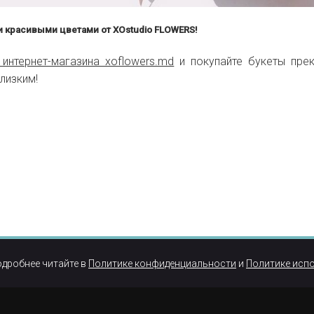
и красивыми цветами от XOstudio FLOWERS!
 интернет-магазина xoflowers.md
и покупайте букеты прек
лизким!
одробнее читайте в
Политике конфиденциальности
и
Политике исп