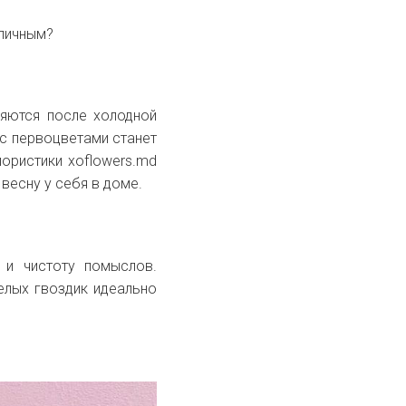
оличным?
ляются после холодной
 с первоцветами станет
ористики xoflowers.md
 весну у себя в доме.
и чистоту помыслов.
елых гвоздик идеально