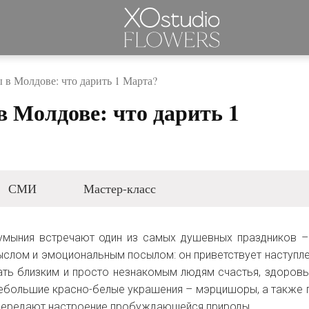
 в Молдове: что дарить 1 Марта?
в Молдове: что дарить 1
СМИ
Мастер-класс
умыния встречают один из самых душевных праздников –
ыслом и эмоциональным посылом: он приветствует наступле
ть близким и просто незнакомым людям счастья, здоровья
 небольшие красно-белые украшения – мэрцишоры, а также 
передают настроение пробуждающейся природы.