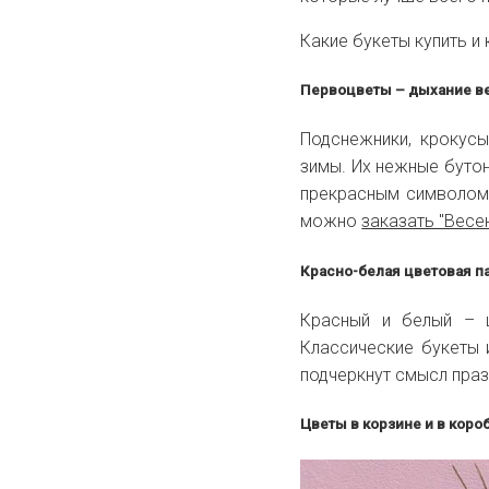
Какие букеты купить 
Первоцветы – дыхание 
Подснежники, крокусы
зимы. Их нежные бутон
прекрасным символом 
можно
заказать "Весе
Красно-белая цветовая п
Красный и белый – 
Классические букеты 
подчеркнут смысл пра
Цветы в корзине и в коро