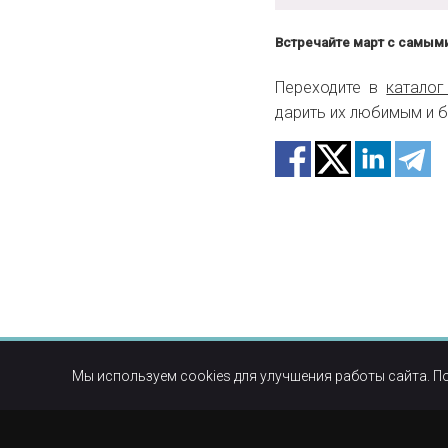
Встречайте март с самым
Переходите в
каталог
дарить их любимым и б
Мы используем cookies для улучшения работы сайта. П