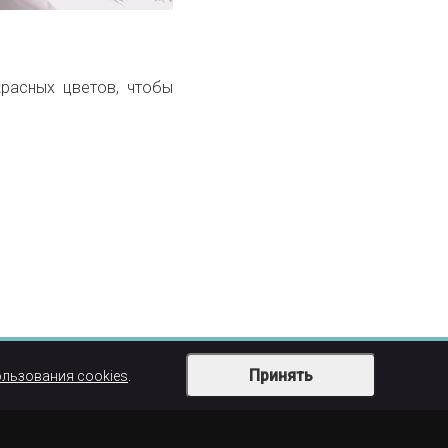
расных цветов, чтобы
Принять
ользования cookies
.