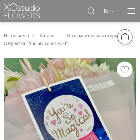
Ru
На главную
Каталог
Поздравительная открытка
Открытка "You are so magical"