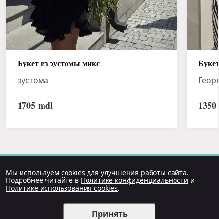
Букет из эустомы микс
Букет
эустома
Геор
1705
mdl
1350
Мы используем cookies для улучшения работы сайта.
Подробнее читайте в
Политике конфиденциальности
и
Политике использования cookies
.
Принять