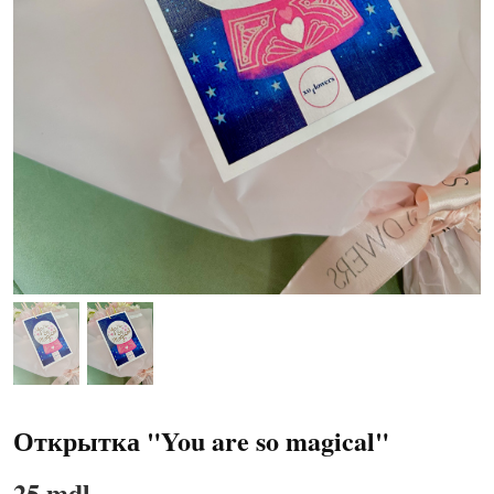
Открытка "You are so magical"
25 mdl