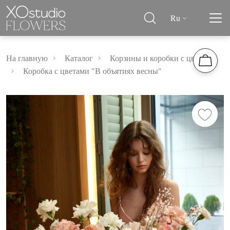
Ru
На главную
Каталог
Корзины и коробки с цветами
Коробка с цветами "В объятиях весны"