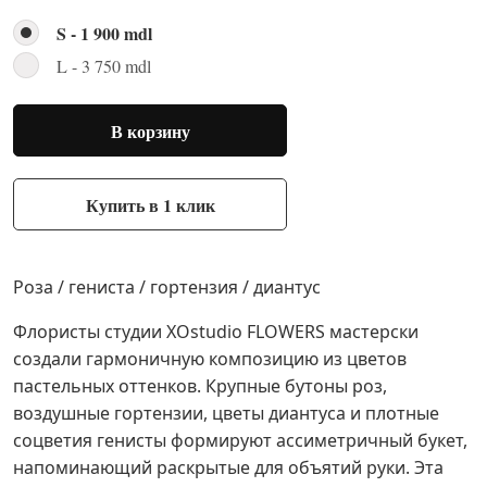
S - 1 900 mdl
L - 3 750 mdl
В корзину
Купить в 1 клик
Роза / гениста / гортензия / диантус
Флористы студии XOstudio FLOWERS мастерски
создали гармоничную композицию из цветов
пастельных оттенков. Крупные бутоны роз,
воздушные гортензии, цветы диантуса и плотные
соцветия генисты формируют ассиметричный букет,
напоминающий раскрытые для объятий руки. Эта