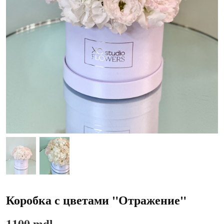
Коробка с цветами "Отражение"
1100 mdl