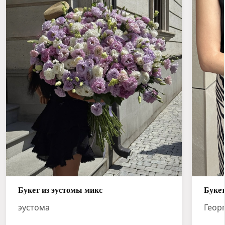
Букет из эустомы микс
Букет
эустома
Геор